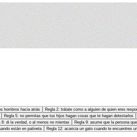
os hombros hacia atrás
Regla 2: trátate como a alguien de quien eres resp
Regla 5: no permitas que tus hijos hagan cosas que te hagan detestarlos
 8: di la verdad, o al menos no mientas
Regla 9: asume que la persona que
uando están en patineta
Regla 12: acaricia un gato cuando te encuentres un