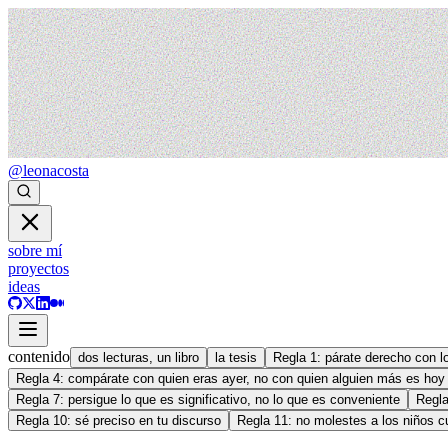
@leonacosta
sobre mí
proyectos
ideas
contenido
dos lecturas, un libro
la tesis
Regla 1: párate derecho con l
Regla 4: compárate con quien eras ayer, no con quien alguien más es hoy
Regla 7: persigue lo que es significativo, no lo que es conveniente
Regla
Regla 10: sé preciso en tu discurso
Regla 11: no molestes a los niños c