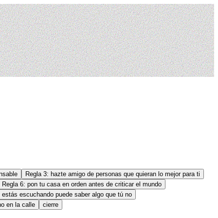
onsable
Regla 3: hazte amigo de personas que quieran lo mejor para ti
Regla 6: pon tu casa en orden antes de criticar el mundo
 estás escuchando puede saber algo que tú no
o en la calle
cierre